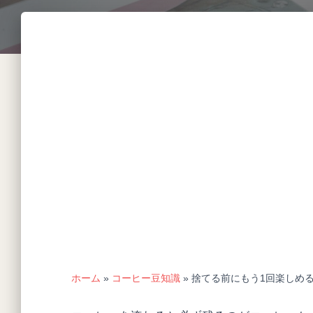
ホーム
»
コーヒー豆知識
»
捨てる前にもう1回楽しめ