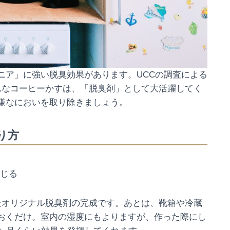
ニア」に強い脱臭効果があります。UCCの調査による
んなコーヒーかすは、「脱臭剤」として大活躍してく
嫌なにおいを取り除きましょう。
り方
じる
たオリジナル脱臭剤の完成です。あとは、靴箱や冷蔵
おくだけ。室内の湿度にもよりますが、作った際にし