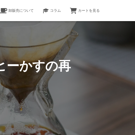
卸販売について
コラム
カートを見る
ヒーかすの再