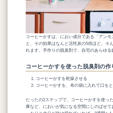
コーヒーかすは、におい成分である「アンモ
と、その効果はなんと活性炭の5倍ほど。そ
れます。手作りの脱臭剤で、自宅のあらゆる
コーヒーかすを使った脱臭剤の作
コーヒーかすを乾燥させる
コーヒーかすを、布の袋に入れて口をと
たったの2ステップで、コーヒーかすを使っ
庫など、においが気になる空間にしのばせて