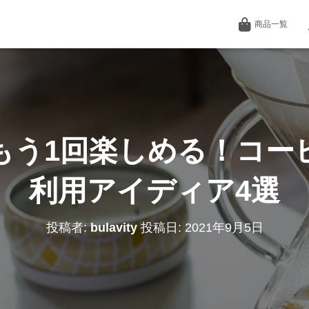
商品一覧
もう1回楽しめる！コー
利用アイディア4選
投稿者:
bulavity
投稿日:
2021年9月5日