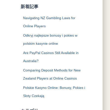
:
新着記事
Navigating NZ Gambling Laws for
Online Players
Odkryj najlepsze bonusy i pokies w
polskim kasynie online
Are PayPal Casinos Still Available in
Australia?
Comparing Deposit Methods for New
Zealand Players at Online Casinos
Polskie Kasyno Online: Bonusy, Pokies i
Sloty Czekają