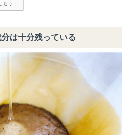
しもう！
成分は十分残っている