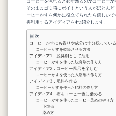
コーヒーを淹れると必ず残るのがコーヒーか
そのままゴミ箱にポイ！という人がほとんど
ーヒーかすを何かに役立てられたら嬉しいで
再利用するアイディアを4つ紹介します。
目次
コーヒーかすにも香りや成分は十分残ってい
コーヒーかすを乾燥させる方法
アイディア1．脱臭剤として活用
コーヒーかすを使った脱臭剤の作り方
アイディア2．コーヒー風呂を楽しむ
コーヒーかすを使った入浴剤の作り方
アイディア3．肥料を作る
コーヒーかすを使った肥料の作り方
アイディア4．布をコーヒー色に染める
コーヒーかすを使ったコーヒー染めのやり方
下準備
染め方