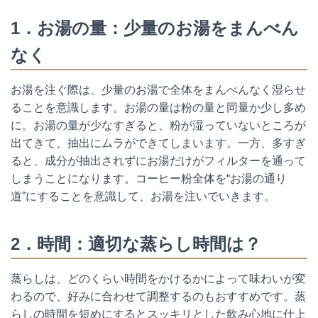
1．お湯の量：少量のお湯をまんべん
なく
お湯を注ぐ際は、少量のお湯で全体をまんべんなく湿らせ
ることを意識します。お湯の量は粉の量と同量か少し多め
に。お湯の量が少なすぎると、粉が湿っていないところが
出てきて、抽出にムラができてしまいます。一方、多すぎ
ると、成分が抽出されずにお湯だけがフィルターを通って
しまうことになります。コーヒー粉全体を“お湯の通り
道”にすることを意識して、お湯を注いでいきます。
2．時間：適切な蒸らし時間は？
蒸らしは、どのくらい時間をかけるかによって味わいが変
わるので、好みに合わせて調整するのもおすすめです。蒸
らしの時間を短めにするとスッキリとした飲み心地に仕上