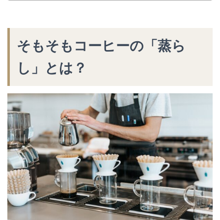
そもそもコーヒーの「蒸ら
し」とは？