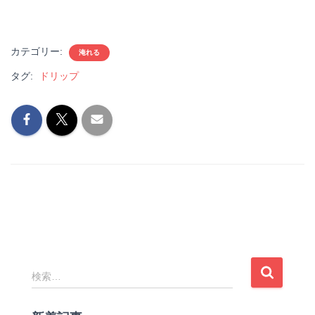
カテゴリー:
淹れる
タグ:
ドリップ
検
検索…
索
: