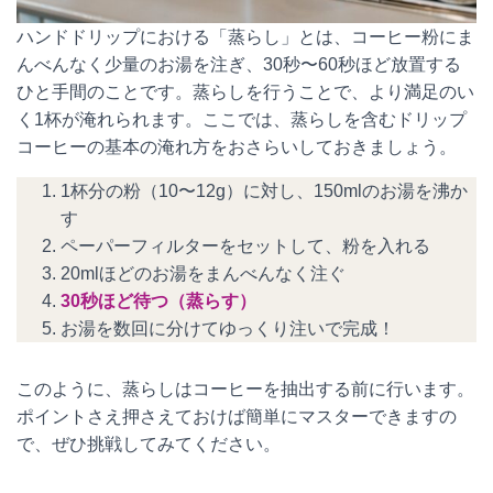
ハンドドリップにおける「蒸らし」とは、コーヒー粉にま
んべんなく少量のお湯を注ぎ、30秒〜60秒ほど放置する
ひと手間のことです。蒸らしを行うことで、より満足のい
く1杯が淹れられます。ここでは、蒸らしを含むドリップ
コーヒーの基本の淹れ方をおさらいしておきましょう。
1杯分の粉（10〜12g）に対し、150mlのお湯を沸か
す
ペーパーフィルターをセットして、粉を入れる
20mlほどのお湯をまんべんなく注ぐ
30秒ほど待つ（蒸らす）
お湯を数回に分けてゆっくり注いで完成！
このように、蒸らしはコーヒーを抽出する前に行います。
ポイントさえ押さえておけば簡単にマスターできますの
で、ぜひ挑戦してみてください。