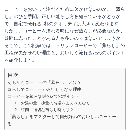
コーヒーをおいしく淹れるために欠かせないのが、
「蒸ら
し」
のひと手間。正しい蒸らし方を知っているかどうか
で、自宅で淹れる1杯のクオリティは大きく変わります。
しかし、コーヒーを淹れる時になぜ蒸らしが必要なのか、
疑問に思ったことがある人も多いのではないでしょうか。
そこで、この記事では、ドリップコーヒーで「蒸らし」の
工程が欠かせない理由と、おいしく淹れるためのポイント
を紹介します。
目次
そもそもコーヒーの「蒸らし」とは？
蒸らしでコーヒーがおいしくなる理由
コーヒーを蒸らす時の2つのポイント
1．お湯の量：少量のお湯をまんべんなく
2．時間：適切な蒸らし時間は？
「蒸らし」をマスターして自分好みのおいしいコーヒー
を