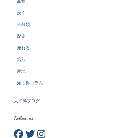
品種
挽く
未分類
歴史
淹れる
焙煎
産地
知っ得コラム
太平洋ブログ
Follow us