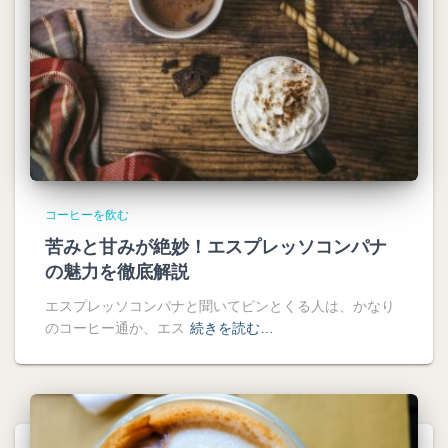
コーヒーを飲む
苦みと甘みが絶妙！エスプレッソコンパナ
の魅力を徹底解説
エスプレッソコンパナと聞いてピンとくる人は、かなり
のコーヒー通か、エス
続きを読む…