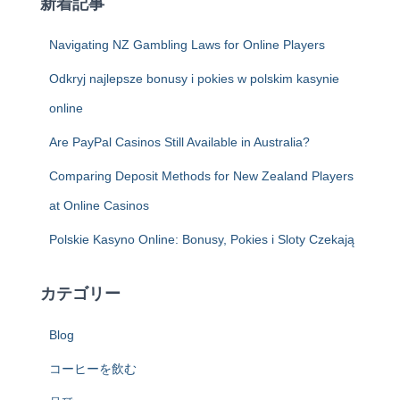
新着記事
Navigating NZ Gambling Laws for Online Players
Odkryj najlepsze bonusy i pokies w polskim kasynie
online
Are PayPal Casinos Still Available in Australia?
Comparing Deposit Methods for New Zealand Players
at Online Casinos
Polskie Kasyno Online: Bonusy, Pokies i Sloty Czekają
カテゴリー
Blog
コーヒーを飲む