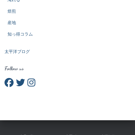
焙煎
産地
知っ得コラム
太平洋ブログ
Follow us