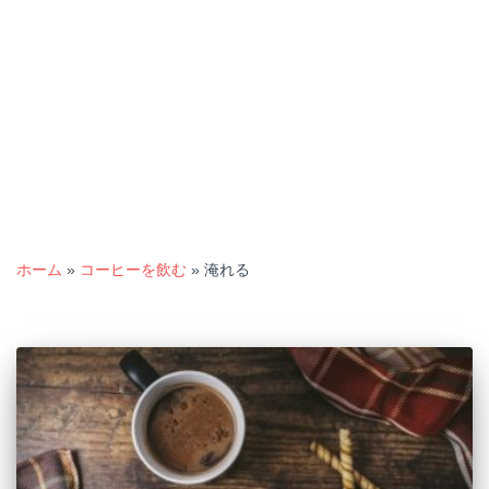
ホーム
»
コーヒーを飲む
»
淹れる