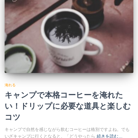
淹れる
キャンプで本格コーヒーを淹れた
い！ドリップに必要な道具と楽しむ
コツ
キャンプで自然を感じながら飲むコーヒーは格別ですよね。でも
いざキャンプに行くとなると、「どうやったら
続きを読む…