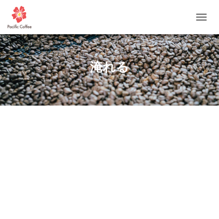
ナビゲ
淹れる