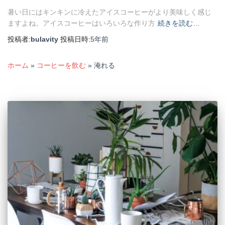
暑い日にはキンキンに冷えたアイスコーヒーがより美味しく感じ
ますよね。アイスコーヒーはいろいろな作り方
続きを読む…
投稿者:
bulavity
投稿日時:
5年
前
ホーム
»
コーヒーを飲む
»
淹れる