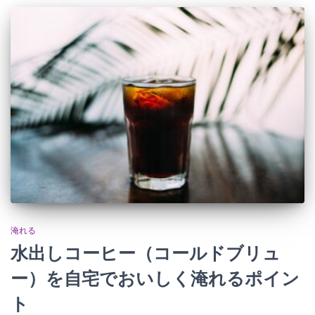
淹れる
水出しコーヒー（コールドブリュ
ー）を自宅でおいしく淹れるポイン
ト