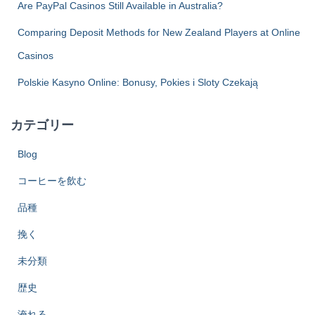
Are PayPal Casinos Still Available in Australia?
送
Comparing Deposit Methods for New Zealand Players at Online
り
Casinos
Polskie Kasyno Online: Bonusy, Pokies i Sloty Czekają
カテゴリー
Blog
コーヒーを飲む
品種
挽く
未分類
歴史
淹れる