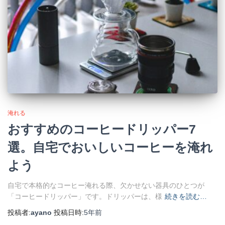
淹れる
おすすめのコーヒードリッパー7
選。自宅でおいしいコーヒーを淹れ
よう
自宅で本格的なコーヒー淹れる際、欠かせない器具のひとつが
「コーヒードリッパー」です。ドリッパーは、様
続きを読む…
投稿者:
ayano
投稿日時:
5年
前