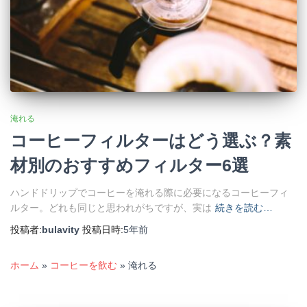
淹れる
コーヒーフィルターはどう選ぶ？素
材別のおすすめフィルター6選
ハンドドリップでコーヒーを淹れる際に必要になるコーヒーフィ
ルター。どれも同じと思われがちですが、実は
続きを読む…
投稿者:
bulavity
投稿日時:
5年
前
ホーム
»
コーヒーを飲む
»
淹れる