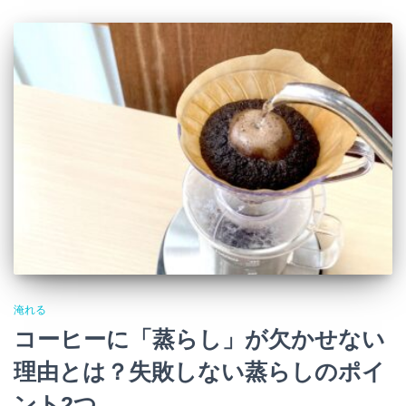
淹れる
コーヒーに「蒸らし」が欠かせない
理由とは？失敗しない蒸らしのポイ
ント2つ