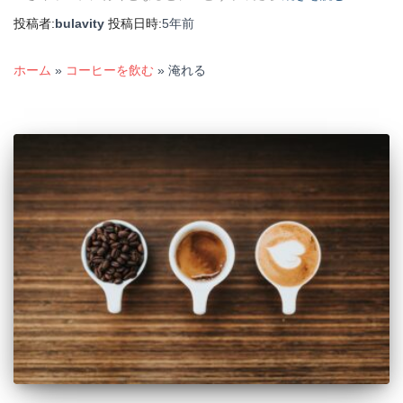
投稿者:
bulavity
投稿日時:
5年
前
ホーム
»
コーヒーを飲む
»
淹れる