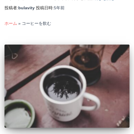
投稿者:
bulavity
投稿日時:
5年
前
ホーム
»
コーヒーを飲む