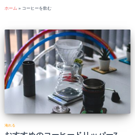
ホーム
»
コーヒーを飲む
淹れる
おすすめのコーヒードリッパー7