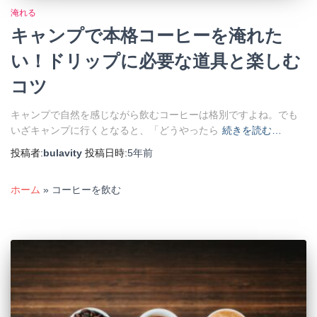
淹れる
キャンプで本格コーヒーを淹れた
い！ドリップに必要な道具と楽しむ
コツ
キャンプで自然を感じながら飲むコーヒーは格別ですよね。でも
いざキャンプに行くとなると、「どうやったら
続きを読む…
投稿者:
bulavity
投稿日時:
5年
前
ホーム
»
コーヒーを飲む