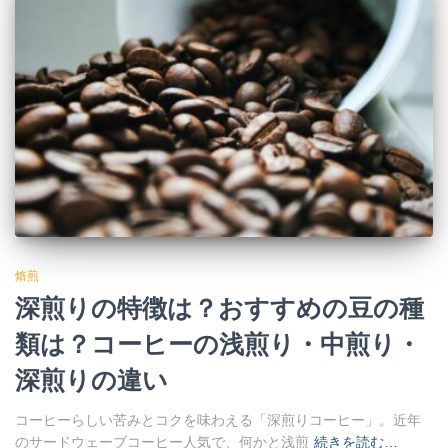
焙煎
深煎りの特徴は？おすすめの豆の種
類は？コーヒーの浅煎り・中煎り・
深煎りの違い
コーヒーらしい苦みとコクを味わえる「深煎りコーヒー」。近年
のサードウェーブコーヒー人気で、何かと浅煎
続きを読む…