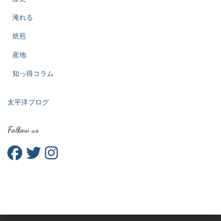
淹れる
焙煎
産地
知っ得コラム
太平洋ブログ
Follow us