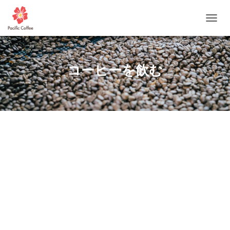
ナビゲ
コーヒーを飲む