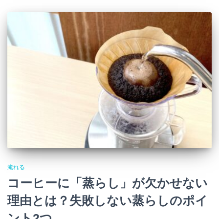
淹れる
コーヒーに「蒸らし」が欠かせない
理由とは？失敗しない蒸らしのポイ
ント2つ