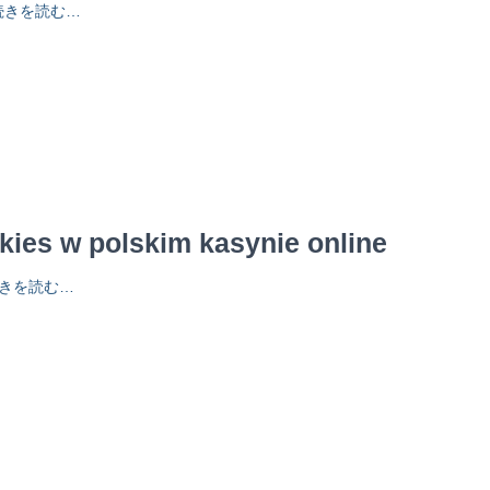
続きを読む…
kies w polskim kasynie online
きを読む…