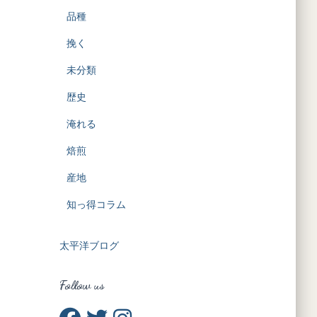
品種
挽く
未分類
歴史
淹れる
焙煎
産地
知っ得コラム
太平洋ブログ
Follow us