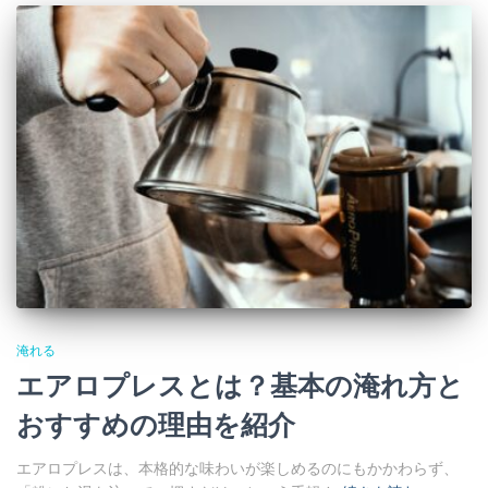
淹れる
エアロプレスとは？基本の淹れ方と
おすすめの理由を紹介
エアロプレスは、本格的な味わいが楽しめるのにもかかわらず、