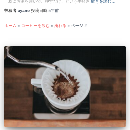
「粉にお湯を注いで、押すだけ」という手軽さ
続きを読む…
投稿者:
ayano
投稿日時:
5年
前
ホーム
»
コーヒーを飲む
»
淹れる
»
ページ 2