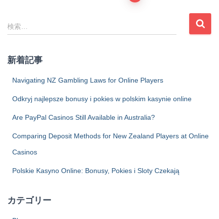
稿
検
検索…
索
の
:
新着記事
ペ
Navigating NZ Gambling Laws for Online Players
ー
Odkryj najlepsze bonusy i pokies w polskim kasynie online
ジ
Are PayPal Casinos Still Available in Australia?
送
Comparing Deposit Methods for New Zealand Players at Online
り
Casinos
Polskie Kasyno Online: Bonusy, Pokies i Sloty Czekają
カテゴリー