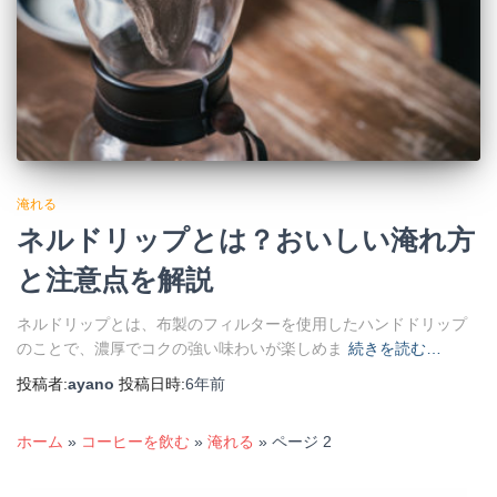
淹れる
ネルドリップとは？おいしい淹れ方
と注意点を解説
ネルドリップとは、布製のフィルターを使用したハンドドリップ
のことで、濃厚でコクの強い味わいが楽しめま
続きを読む…
投稿者:
ayano
投稿日時:
6年
前
ホーム
»
コーヒーを飲む
»
淹れる
»
ページ 2