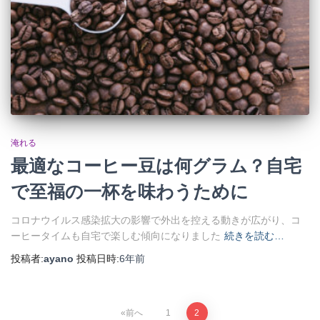
淹れる
最適なコーヒー豆は何グラム？自宅
で至福の一杯を味わうために
コロナウイルス感染拡大の影響で外出を控える動きが広がり、コ
ーヒータイムも自宅で楽しむ傾向になりました
続きを読む…
投稿者:
ayano
投稿日時:
6年
前
投
前へ
1
2