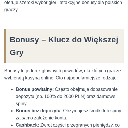
oferuje szeroki wybór gier i atrakcyjne bonusy dla polskich
graczy.
Bonusy – Klucz do Większej
Gry
Bonusy to jeden z głównych powodów, dla których gracze
wybierają kasyna online. Oto najpopularniejsze rodzaje:
Bonus powitalny:
Często obejmuje dopasowanie
depozytu (np. 100% do 2000 PLN) oraz darmowe
spiny.
Bonus bez depozytu:
Otrzymujesz środki lub spiny
za samo założenie konta.
Cashback:
Zwrot części przegranych pieniędzy, co