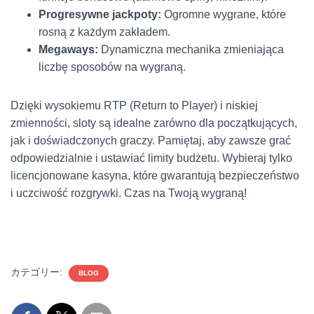
Progresywne jackpoty:
Ogromne wygrane, które
rosną z każdym zakładem.
Megaways:
Dynamiczna mechanika zmieniająca
liczbę sposobów na wygraną.
Dzięki wysokiemu RTP (Return to Player) i niskiej
zmienności, sloty są idealne zarówno dla początkujących,
jak i doświadczonych graczy. Pamiętaj, aby zawsze grać
odpowiedzialnie i ustawiać limity budżetu. Wybieraj tylko
licencjonowane kasyna, które gwarantują bezpieczeństwo
i uczciwość rozgrywki. Czas na Twoją wygraną!
カテゴリー:
BLOG