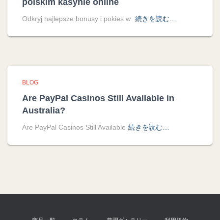
polskim kasynie online
Odkryj najlepsze bonusy i pokies w
続きを読む…
BLOG
Are PayPal Casinos Still Available in
Australia?
Are PayPal Casinos Still Available
続きを読む…