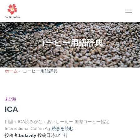
ナビゲ
コーヒー用語辞典
ホーム
»
コーヒー用語辞典
未分類
ICA
用語：ICA読みがな：あいしーえー 国際コーヒー協定
International Coffee Ag
続きを読む…
投稿者:
bulavity
投稿日時:
5年
前