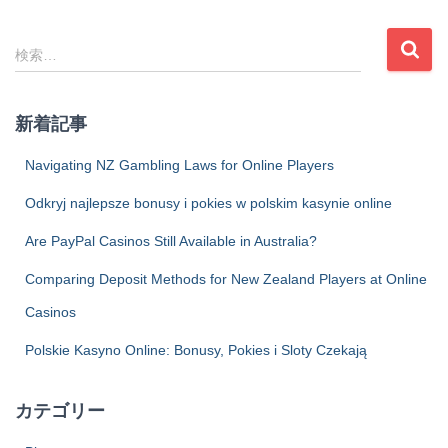
検
検索…
索
:
新着記事
Navigating NZ Gambling Laws for Online Players
Odkryj najlepsze bonusy i pokies w polskim kasynie online
Are PayPal Casinos Still Available in Australia?
Comparing Deposit Methods for New Zealand Players at Online
Casinos
Polskie Kasyno Online: Bonusy, Pokies i Sloty Czekają
カテゴリー