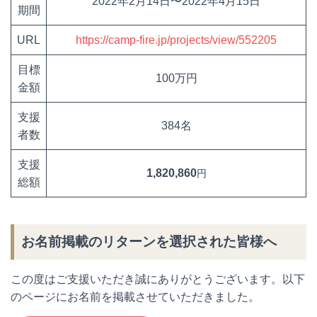
2022年2月14日〜2022年4月15日
期間
URL
https://camp-fire.jp/projects/view/552205
目標
100万円
金額
支援
384名
者数
支援
1,820,860
円
総額
お名前掲載のリターンを選択された皆様へ
この度はご支援いただき誠にありがとうございます。以下
のページにお名前を掲載させていただきました。