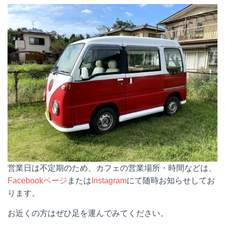
営業日は不定期のため、カフェの営業場所・時間などは、
Facebookページ
または
Instagram
にて随時お知らせしてお
ります。
お近くの方はぜひ足を運んでみてください。